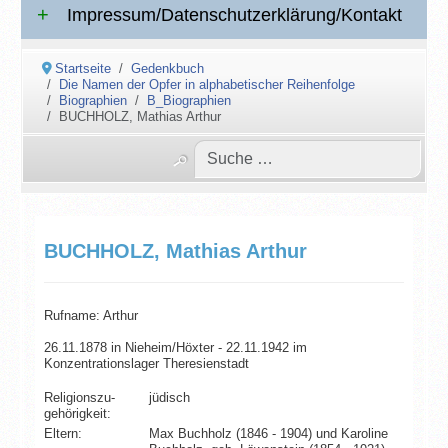
Impressum/Datenschutzerklärung/Kontakt
Startseite
Gedenkbuch
Die Namen der Opfer in alphabetischer Reihenfolge
Biographien
B_Biographien
BUCHHOLZ, Mathias Arthur
BUCHHOLZ, Mathias Arthur
Rufname: Arthur
26.11.1878 in Nieheim/Höxter - 22.11.1942 im
Konzentrationslager Theresienstadt
Religionszu­
jüdisch
gehörigkeit:
Eltern:
Max Buchholz (1846 - 1904) und Karoline