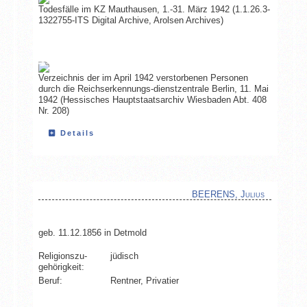
Todesfälle im KZ Mauthausen, 1.-31. März 1942 (1.1.26.3-
1322755-ITS Digital Archive, Arolsen Archives)
Verzeichnis der im April 1942 verstorbenen Personen
durch die Reichserkennungs-dienstzentrale Berlin, 11. Mai
1942 (Hessisches Hauptstaatsarchiv Wiesbaden Abt. 408
Nr. 208)
Details
BEERENS, Julius
geb. 11.12.1856 in Detmold
Religionszu­
jüdisch
gehörigkeit:
Beruf:
Rentner, Privatier