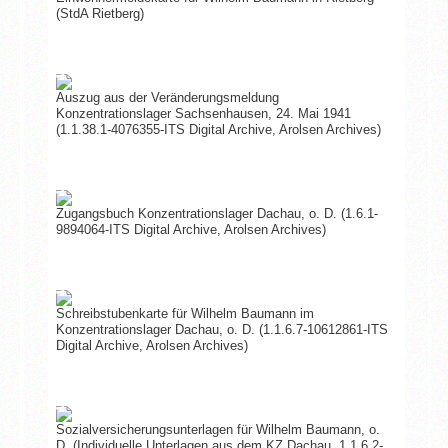
(StdA Rietberg)
Auszug aus der Veränderungsmeldung
Konzentrationslager Sachsenhausen, 24. Mai 1941
(1.1.38.1-4076355-ITS Digital Archive, Arolsen Archives)
Zugangsbuch Konzentrationslager Dachau, o. D. (1.6.1-
9894064-ITS Digital Archive, Arolsen Archives)
Schreibstubenkarte für Wilhelm Baumann im
Konzentrationslager Dachau, o. D. (1.1.6.7-10612861-ITS
Digital Archive, Arolsen Archives)
Sozialversicherungsunterlagen für Wilhelm Baumann, o.
D. (Individuelle Unterlagen aus dem KZ Dachau, 1.1.6.2-