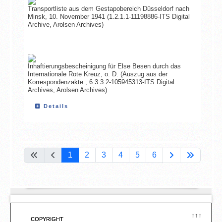
Transportliste aus dem Gestapobereich Düsseldorf nach
Minsk, 10. November 1941 (1.2.1.1-11198886-ITS Digital
Archive, Arolsen Archives)
Inhaftierungsbescheinigung für Else Besen durch das
Internationale Rote Kreuz, o. D. (Auszug aus der
Korrespondenzakte , 6.3.3.2-105945313-ITS Digital
Archives, Arolsen Archives)
Details
Seite 1 von 6
1
2
3
4
5
6
↑↑↑
COPYRIGHT