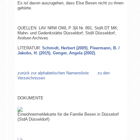
Es ist davon auszugehen, dass Else Besen nicht zu ihnen
gehörte.
QUELLEN: LAV NRW OWL P 3|4 Nr. 891; StdA DT MK;
Mahn- und Gedenkstätte Düsseldorf; StdA Düsseldorf;
Arolsen Archives
LITERATUR:
Schmidt, Herbert (2005)
,
Fleermann, B. /
Jakobs, H. (2015)
,
Genger, Angela (2002)
.
zurück zur alphabetischen Namensliste
zu den
Verzeichnissen
DOKUMENTE
Einwohnermeldekarte für die Familie Besen in Düsselorf
(StdA Düsseldorf)