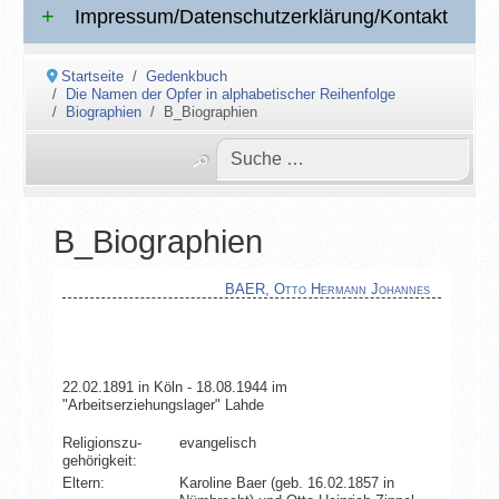
Impressum/Datenschutzerklärung/Kontakt
Startseite
Gedenkbuch
Die Namen der Opfer in alphabetischer Reihenfolge
Biographien
B_Biographien
B_Biographien
BAER, Otto Hermann Johannes
22.02.1891 in Köln - 18.08.1944 im
"Arbeitserziehungslager" Lahde
Religionszu­
evangelisch
gehörigkeit:
Eltern:
Karoline Baer (geb. 16.02.1857 in