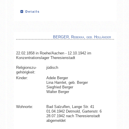
Details
BERGER, Rebekka, geb. Holländer
22.02.1858 in Roehe/Aachen - 12.10.1942 im
Konzentrationslager Theresienstadt
Religionszu­
jüdisch
gehörigkeit:
Kinder:
Adele Berger
Lina Hamlet, geb. Berger
Siegfried Berger
Walter Berger
Wohnorte:
Bad Salzuflen, Lange Str. 41
01.04.1942 Detmold, Gartenstr. 6
28.07.1942 nach Theresienstadt
abgemeldet