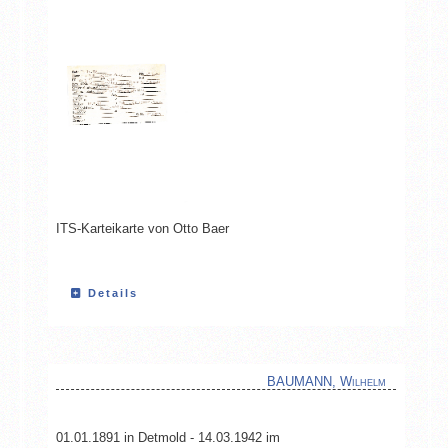
ITS-Karteikarte von Otto Baer
Details
BAUMANN, Wilhelm
01.01.1891 in Detmold - 14.03.1942 im