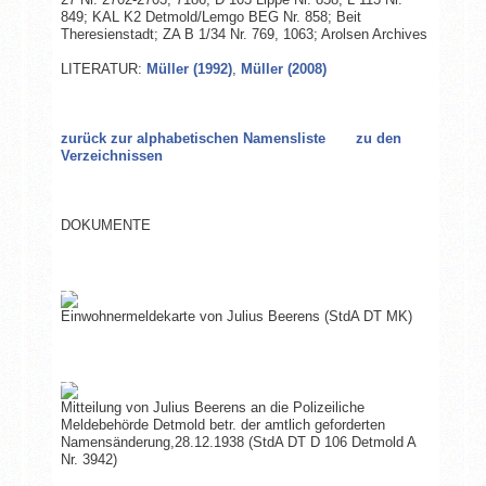
849; KAL K2 Detmold/Lemgo BEG Nr. 858; Beit
Theresienstadt; ZA B 1/34 Nr. 769, 1063; Arolsen Archives
LITERATUR:
Müller (1992)
,
Müller (2008)
zurück zur alphabetischen Namensliste
zu den
Verzeichnissen
DOKUMENTE
Einwohnermeldekarte von Julius Beerens (StdA DT MK)
Mitteilung von Julius Beerens an die Polizeiliche
Meldebehörde Detmold betr. der amtlich geforderten
Namensänderung,28.12.1938 (StdA DT D 106 Detmold A
Nr. 3942)