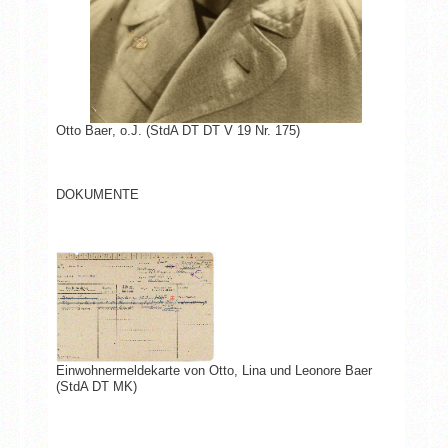
Otto Baer
, o.J.
(StdA DT DT V 19 Nr. 175)
DOKUMENTE
Einwohnermeldekarte von Otto, Lina und Leonore Baer
(StdA DT MK)