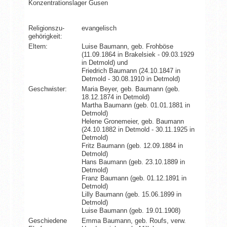
Konzentrationslager Gusen
Religionszu­
evangelisch
gehörigkeit:
Eltern:
Luise Baumann, geb. Frohböse
(11.09.1864 in Brakelsiek - 09.03.1929
in Detmold) und
Friedrich Baumann (24.10.1847 in
Detmold - 30.08.1910 in Detmold)
Geschwister:
Maria Beyer, geb. Baumann (geb.
18.12.1874 in Detmold)
Martha Baumann (geb. 01.01.1881 in
Detmold)
Helene Gronemeier, geb. Baumann
(24.10.1882 in Detmold - 30.11.1925 in
Detmold)
Fritz Baumann (geb. 12.09.1884 in
Detmold)
Hans Baumann (geb. 23.10.1889 in
Detmold)
Franz Baumann (geb. 01.12.1891 in
Detmold)
Lilly Baumann (geb. 15.06.1899 in
Detmold)
Luise Baumann (geb. 19.01.1908)
Geschiedene
Emma Baumann, geb. Roufs, verw.