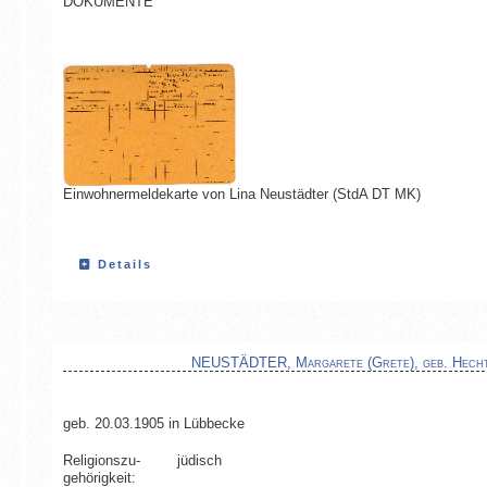
DOKUMENTE
Einwohnermeldekarte von Lina Neustädter (StdA DT MK)
Details
NEUSTÄDTER, Margarete (Grete), geb. Hech
geb. 20.03.1905 in Lübbecke
Religionszu­
jüdisch
gehörigkeit: