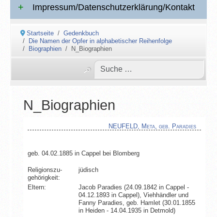
Impressum/Datenschutzerklärung/Kontakt
Startseite
Gedenkbuch
Die Namen der Opfer in alphabetischer Reihenfolge
Biographien
N_Biographien
N_Biographien
NEUFELD, Meta, geb. Paradies
geb. 04.02.1885 in Cappel bei Blomberg
Religionszu­
jüdisch
gehörigkeit:
Eltern:
Jacob Paradies (24.09.1842 in Cappel -
04.12.1893 in Cappel), Viehhändler und
Fanny Paradies, geb. Hamlet (30.01.1855
in Heiden - 14.04.1935 in Detmold)