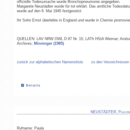
offizielle Todesursache wurde Bronchopneumonie angegeben.
Margarete Neustädter wurde für tot erklärt. Das amtliche Todesdat
wurde auf den 8. Mai 1945 festgesetzt.
Ihr Sohn Ernst überlebte in England und wurde in Chemie promovier
QUELLEN: LAV NRW OWL D 87 Nr. 15; LATh HStA Weimar; Arols
Archives;
Minninger (1985)
zurück zur alphabetischen Namensliste
zu den Verzeichnissen
Details
NEUSTÄDTER, Paulin
Rufname: Paula