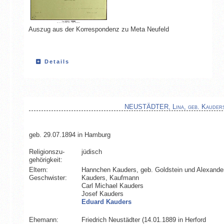
Auszug aus der Korrespondenz zu Meta Neufeld
Details
NEUSTÄDTER, Lina, geb. Kauder
geb. 29.07.1894 in Hamburg
Religionszu­
jüdisch
gehörigkeit:
Eltern:
Hannchen Kauders, geb. Goldstein und Alexande
Geschwister:
Kauders, Kaufmann
Carl Michael Kauders
Josef Kauders
Eduard Kauders
Ehemann:
Friedrich Neustädter (14.01.1889 in Herford