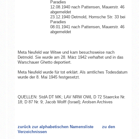
Paradies
12.08.1940 nach Pattensen, Mauerstr. 46
abgemeldet
23.12.1940 Detmold, Hornsche Str. 33 bei
Paradies
08.01.1941 nach Pattensen, Mauerstr. 46
abgemeldet
Meta Neufeld war Witwe und kam besuchsweise nach
Detmold. Sie wurde am 28. März 1942 verhaftet und in das
Warschauer Ghetto deportiert.
Meta Neufeld wurde für tot erklärt. Als amtliches Todesdatum
wurde der 8. Mai 1945 festgesetzt.
QUELLEN: StdA DT MK; LAV NRW OWL D 72 Staercke Nr.
18; D 87 Nr. 9; Jacob Wolff (Israel); Arolsen Archives
zurück zur alphabetischen Namensliste
zu den
Verzeichnissen