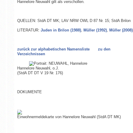
Hannelore Neuwahl gilt als verschollen.
QUELLEN: StdA DT MK; LAV NRW OWL D 87 Nr. 15; StdA Brilon
LITERATUR:
Juden in Brilon (1988)
,
Müller (1992)
,
Müller (2008)
zurück zur alphabetischen Namensliste
zu den
Verzeichnissen
Hannelore Neuwahl
, o.J.
(StdA DT DT V 19 Nr. 176)
DOKUMENTE
Einwohnermeldekarte von Hannelore Neuwahl (StdA DT MK)