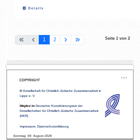
Details
Seite 1 von 2
1
2
↑↑↑
COPYRIGHT
©
Gesellschaft für Christlich-Jüdische Zusammenarbeit in
Lippe e. V.
Mitglied im
Deutscher Koordinierungsrat der
Gesellschaften für Christlich-Jüdische Zusammenarbeit
(DKR)
Impressum, Datenschutzerklärung
Sonntag, 09. August 2026