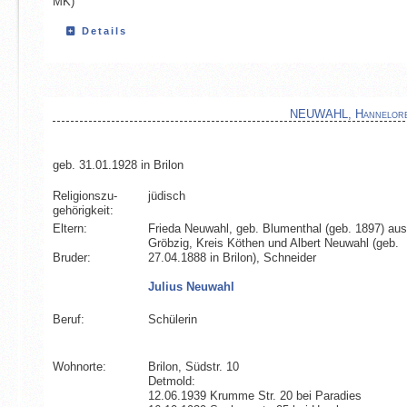
MK)
Details
NEUWAHL, Hannelor
geb. 31.01.1928 in Brilon
Religionszu­
jüdisch
gehörigkeit:
Eltern:
Frieda Neuwahl, geb. Blumenthal (geb. 1897) aus
Gröbzig, Kreis Köthen und Albert Neuwahl (geb.
Bruder:
27.04.1888 in Brilon), Schneider
Julius Neuwahl
Beruf:
Schülerin
Wohnorte:
Brilon, Südstr. 10
Detmold:
12.06.1939 Krumme Str. 20 bei Paradies