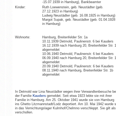
-15.07.1939 in Hamburg), Bankbeamter
Kinder:
Ruth Loewenstein, geb. Neustädter (geb.
27.12.1923 in Hamburg)
Ludwig Neustädter (geb. 16.08.1925 in Hamburg)
Margot Supak, geb. Neustädter (geb. 01.04.1928
in Hamburg)
Wohnorte:
Hamburg, Breitenfelder Str. 1a
10.11.1939 Detmold, Paulinenstr. 6 bei Kauders
16.12.1939 nach Hamburg 20, Breitenfelder Str. 
abgemeldet
10.06.1940 Detmold, Paulinenstr. 6 bei Kauders
06.09.1940 nach Hamburg 20, Breitenfelder Str. 
abgemeldet
20.09.1940 Detmold, Paulinenstr. 6 bei Kauders
08.11.1940 nach Hamburg, Breitenfelder Str. 1b
abgemeldet
In Detmold war Lina Neustädter wegen ihrer Verwandtenbesuche be
der Familie
Kauders
gemeldet. Seit etwa 1923 lebte sie mit ihrer
Familie in Hamburg. Am 25. Oktober 1941 wurde sie von Hamburg
ins Ghetto Litzmannstadt/Lodz deportiert. Am 10. Mai 1942 wurde s
in das Vernichtungslager Kulmhof/Chelmno verschleppt. Sie gilt als
verschollen.