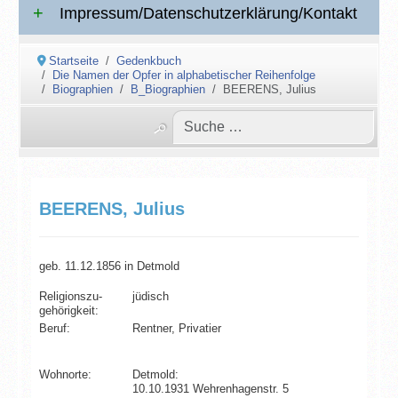
Impressum/Datenschutzerklärung/Kontakt
Startseite
Gedenkbuch
Die Namen der Opfer in alphabetischer Reihenfolge
Biographien
B_Biographien
BEERENS, Julius
BEERENS, Julius
geb. 11.12.1856 in Detmold
Religionszu­
jüdisch
gehörigkeit:
Beruf:
Rentner, Privatier
Wohnorte:
Detmold:
10.10.1931 Wehrenhagenstr. 5