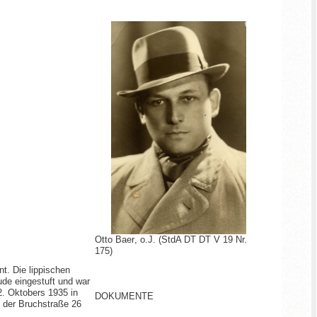
Otto Baer
, o.J.
(StdA DT DT V 19 Nr.
175)
nt. Die lippischen
jude eingestuft und war
2. Oktobers 1935 in
DOKUMENTE
n der Bruchstraße 26