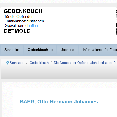
Startseite
Gedenkbuch
Über uns
Informationen für Förd
Startseite
Gedenkbuch
Die Namen der Opfer in alphabetischer Re
BAER, Otto Hermann Johannes