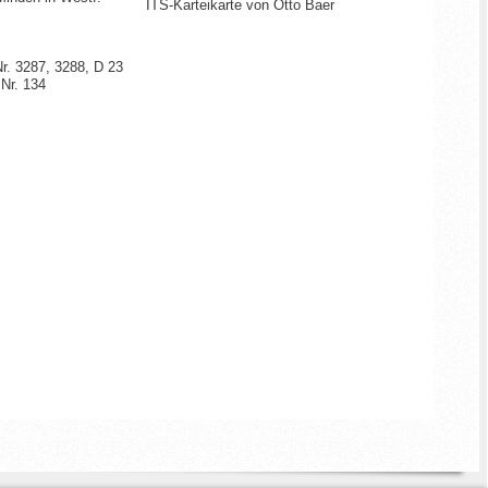
ITS-Karteikarte von Otto Baer
r. 3287, 3288, D 23
 Nr. 134