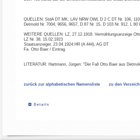
QUELLEN: StdA DT MK; LAV NRW OWL D 2 C DT Nr. 106, 110, D 2
Detmold Nr. 7004, 9656, 9657, D 87 Nr. 15, D 103 Nr. 912, L 80
WEITERE QUELLEN: LZ, 27.12.1918: Vermählungsanzeige Otto B
LZ Nr. 38, 15.02.1923
Staatsanzeiger, 23.04.1924:HR (A 444), AG DT
Fa. Otto Baer / Eintrag
LITERATUR: Hartmann, Jürgen: "Der Fall Otto Baer aus Detmold
zurück zur alphabetischen Namensliste
zu den Verzeich
Details