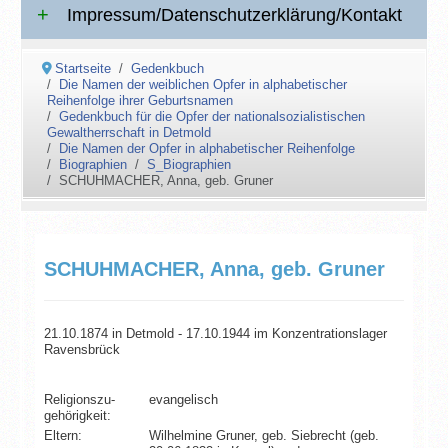
Impressum/Datenschutzerklärung/Kontakt
Startseite
Gedenkbuch
Die Namen der weiblichen Opfer in alphabetischer
Reihenfolge ihrer Geburtsnamen
Gedenkbuch für die Opfer der nationalsozialistischen
Gewaltherrschaft in Detmold
Die Namen der Opfer in alphabetischer Reihenfolge
Biographien
S_Biographien
SCHUHMACHER, Anna, geb. Gruner
SCHUHMACHER, Anna, geb. Gruner
21.10.1874 in Detmold - 17.10.1944 im Konzentrationslager
Ravensbrück
Religionszu­
evangelisch
gehörigkeit:
Eltern:
Wilhelmine Gruner, geb. Siebrecht (geb.