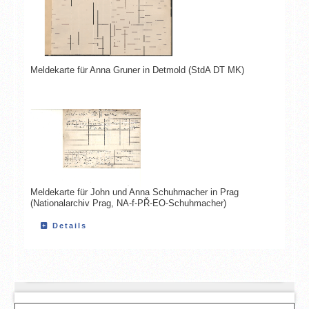
Meldekarte für Anna Gruner in Detmold (StdA DT MK)
Meldekarte für John und Anna Schuhmacher in Prag
(Nationalarchiv Prag, NA-f-PŘ-EO-Schuhmacher)
Details