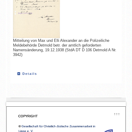
Mitteilung von Max und Elli Alexander an die Polizeiliche
Meldebehörde Detmold betr. der amtlich geforderten
Namensänderung, 19.12.1938 (StdA DT D 106 Detmold A Nr.
3942)
Details
↑↑↑
COPYRIGHT
©
Gesellschaft für Christlich-Jüdische Zusammenarbeit in
Lippe e. V.