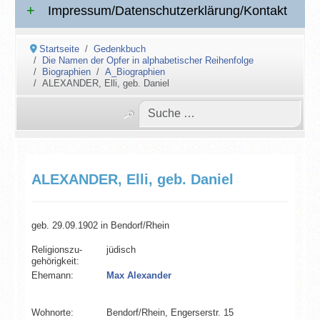
Impressum/Datenschutzerklärung/Kontakt
Startseite
Gedenkbuch
Die Namen der Opfer in alphabetischer Reihenfolge
Biographien
A_Biographien
ALEXANDER, Elli, geb. Daniel
ALEXANDER, Elli, geb. Daniel
geb. 29.09.1902 in Bendorf/Rhein
Religionszu­
jüdisch
gehörigkeit:
Ehemann:
Max Alexander
Wohnorte:
Bendorf/Rhein, Engerserstr. 15