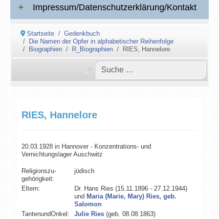
Impressum/Datenschutzerklärung/Kontakt
Startseite
Gedenkbuch
Die Namen der Opfer in alphabetischer Reihenfolge
Biographien
R_Biographien
RIES, Hannelore
RIES, Hannelore
20.03.1928 in Hannover - Konzentrations- und
Vernichtungslager Auschwitz
Religionszu­
jüdisch
gehörigkeit:
Eltern:
Dr. Hans Ries (15.11.1896 - 27.12.1944)
und
Maria (Marie, Mary) Ries, geb.
Salomon
TantenundOnkel:
Julie Ries
(geb. 08.08.1863)