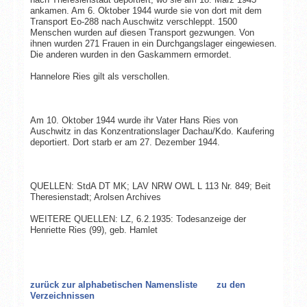
ankamen. Am 6. Oktober 1944 wurde sie von dort mit dem
Transport Eo-288 nach Auschwitz verschleppt. 1500
Menschen wurden auf diesen Transport gezwungen. Von
ihnen wurden 271 Frauen in ein Durchgangslager eingewiesen.
Die anderen wurden in den Gaskammern ermordet.
Hannelore Ries gilt als verschollen.
Am 10. Oktober 1944 wurde ihr Vater Hans Ries von
Auschwitz in das Konzentrationslager Dachau/Kdo. Kaufering
deportiert. Dort starb er am 27. Dezember 1944.
QUELLEN: StdA DT MK; LAV NRW OWL L 113 Nr. 849; Beit
Theresienstadt; Arolsen Archives
WEITERE QUELLEN: LZ, 6.2.1935: Todesanzeige der
Henriette Ries (99), geb. Hamlet
zurück zur alphabetischen Namensliste
zu den
Verzeichnissen