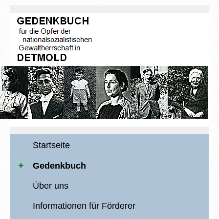
Startseite
Gedenkbuch
Über uns
Informationen für Förderer