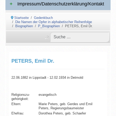
Impressum/Datenschutzerklärung/Kontakt
Startseite
Gedenkbuch
Die Namen der Opfer in alphabetischer Reihenfolge
Biographien
P_Biographien
PETERS, Emil Dr.
PETERS, Emil Dr.
22.06.1882 in Lippstadt - 12.02.1934 in Detmold
Religionszu­
evangelisch
gehörigkeit:
Eltern:
Marie Peters, geb. Gerdes und Emil
Peters, Regierungsbaumeister
Ehefrau:
Dorothea Peters, geb. Schaefer