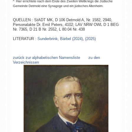
Hier errichtete nach dem Ende des Zweiten Weltkriegs die Jüdische
Gemeinde Detmold eine Synagoge und ein jüdisches Altenheim.
QUELLEN : StADT MK, D 106 Detmold A, Nr. 1582, 2940,
Personalakte Dr. Emil Peters, 4102; LAV NRW OWL D 1 BEG
Nr. 7365, D 21 B Nr. 2552, L 80.04 Nr. 438
LITERATUR :
Sunderbrink, Bärbel (2024)
,
(2025)
zurück zur alphabetischen Namensliste
zu den
Verzeichnissen