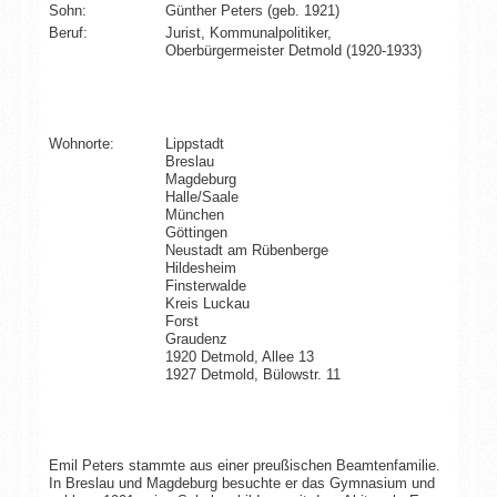
Sohn:
Günther Peters (geb. 1921)
Beruf:
Jurist, Kommunalpolitiker,
Oberbürgermeister Detmold (1920-1933)
Wohnorte:
Lippstadt
Breslau
Magdeburg
Halle/Saale
München
Göttingen
Neustadt am Rübenberge
Hildesheim
Finsterwalde
Kreis Luckau
Forst
Graudenz
1920 Detmold, Allee 13
1927 Detmold, Bülowstr. 11
Emil Peters stammte aus einer preußischen Beamtenfamilie.
In Breslau und Magdeburg besuchte er das Gymnasium und