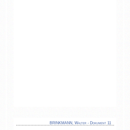
BRINKMANN, Walter - Dokument 11