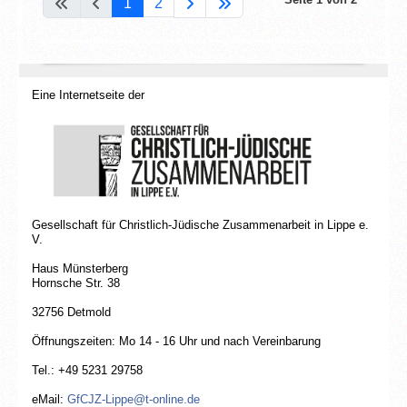
1
2
Eine Internetseite der
Gesellschaft für Christlich-Jüdische Zusammenarbeit in Lippe e.
V.
Haus Münsterberg
Hornsche Str. 38
32756 Detmold
Öffnungszeiten: Mo 14 - 16 Uhr und nach Vereinbarung
Tel.: +49 5231 29758
eMail:
GfCJZ-Lippe@t-online.de