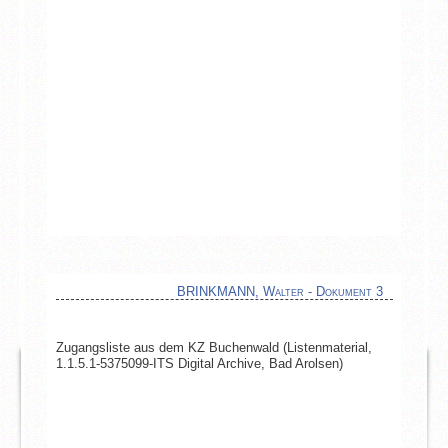
BRINKMANN, Walter - Dokument 3
Zugangsliste aus dem KZ Buchenwald (Listenmaterial,
1.1.5.1-5375099-ITS Digital Archive, Bad Arolsen)