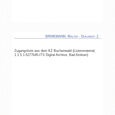
BRINKMANN, Walter - Dokument 2
Zugangsliste aus dem KZ Buchenwald (Listenmaterial,
1.1.5.1-5277645-ITS Digital Archive, Bad Arolsen)