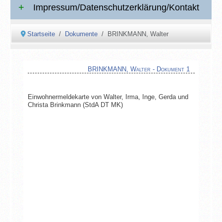
Impressum/Datenschutzerklärung/Kontakt
Startseite
Dokumente
BRINKMANN, Walter
BRINKMANN, Walter - Dokument 1
Einwohnermeldekarte von Walter, Irma, Inge, Gerda und
Christa Brinkmann (StdA DT MK)