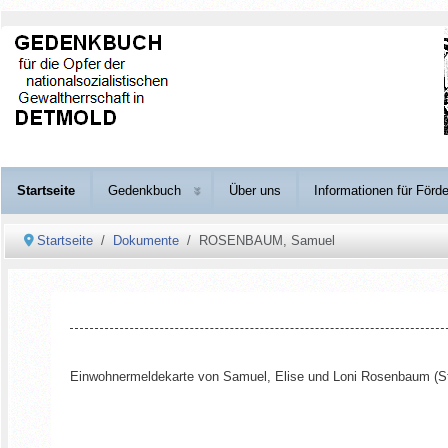
Startseite
Gedenkbuch
Über uns
Informationen für Förde
Startseite
Dokumente
ROSENBAUM, Samuel
Einwohnermeldekarte von Samuel, Elise und Loni Rosenbaum (