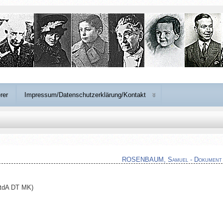
rer
Impressum/Datenschutzerklärung/Kontakt
ROSENBAUM, Samuel - Dokument
StdA DT MK)