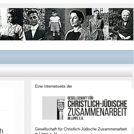
Eine Internetseite der
Gesellschaft für Christlich-Jüdische Zusammenarbeit
ch
in Lippe e. V.