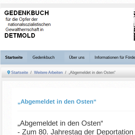
Startseite
Gedenkbuch
Über uns
Informationen für Förde
Startseite
Weitere Arbeiten
„Abgemeldet in den Osten“
„Abgemeldet in den Osten“
„Abgemeldet in den Osten“
- Zum 80. Jahrestag der Deportatio