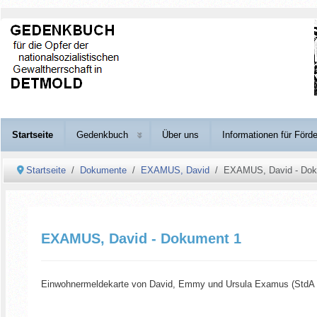
Startseite
Gedenkbuch
Über uns
Informationen für Förde
Startseite
Dokumente
EXAMUS, David
EXAMUS, David - Dok
EXAMUS, David - Dokument 1
Einwohnermeldekarte von David, Emmy und Ursula Examus (StdA