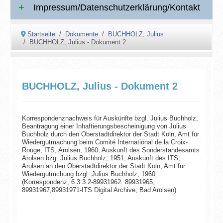
Impressum/Datenschutzerklärung/Kontakt
Startseite
Dokumente
BUCHHOLZ, Julius
BUCHHOLZ, Julius - Dokument 2
BUCHHOLZ, Julius - Dokument 2
Korrespondenznachweis für Auskünfte bzgl. Julius Buchholz;
Beantragung einer Inhaftierungsbescheinigung von Julius
Buchholz durch den Oberstadtdirektor der Stadt Köln, Amt für
Wiedergutmachung beim Comité International de la Croix-
Rouge, ITS, Arolsen, 1960; Auskunft des Sonderstandesamts
Arolsen bzg. Julius Buchholz, 1951; Auskunft des ITS,
Arolsen an den Oberstadtdirektor der Stadt Köln, Amt für
Wiedergutmchung bzgl. Julius Buchholz, 1960
(Korrespondenz, 6.3.3.2-89931962. 89931965,
89931967,89931971-ITS Digital Archive, Bad Arolsen)