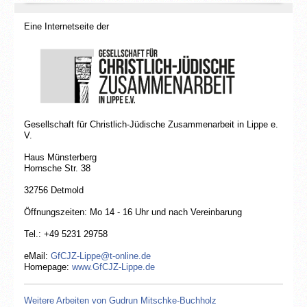
Eine Internetseite der
Gesellschaft für Christlich-Jüdische Zusammenarbeit in Lippe e.
V.
Haus Münsterberg
Hornsche Str. 38
32756 Detmold
Öffnungszeiten: Mo 14 - 16 Uhr und nach Vereinbarung
Tel.: +49 5231 29758
eMail:
GfCJZ-Lippe@t-online.de
Homepage:
www.GfCJZ-Lippe.de
Weitere Arbeiten von Gudrun Mitschke-Buchholz