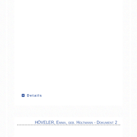
Details
HÖVELER, Emma, geb. Holtmann - Dokument 2