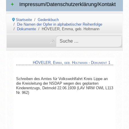
Impressum/Datenschutzerklärung/Kontakt
Startseite
Gedenkbuch
Die Namen der Opfer in alphabetischer Reihenfolge
Dokumente
HÖVELER, Emma, geb. Holtmann
HÖVELER, Emma, geb. Holtmann - Dokument 1
Schreiben des Amtes für Volkswohlfahrt Kreis Lippe an
die Kreisleitung der NSDAP wegen des geplanten
Kinderentzugs, Detmold 22.06.1939 (LAV NRW OWL L113
Nr. 962)