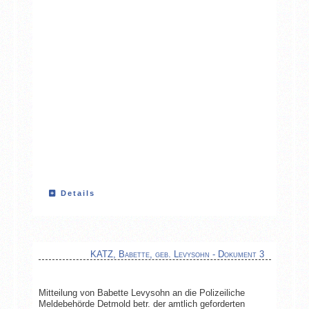
Details
KATZ, Babette, geb. Levysohn - Dokument 3
Mitteilung von Babette Levysohn an die Polizeiliche
Meldebehörde Detmold betr. der amtlich geforderten