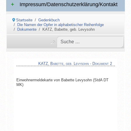
Impressum/Datenschutzerklärung/Kontakt
Startseite
Gedenkbuch
Die Namen der Opfer in alphabetischer Reihenfolge
Dokumente
KATZ, Babette, geb. Levysohn
KATZ, Babette, geb. Levysohn - Dokument 2
Einwohnermeldekarte von Babette Levysohn (StdA DT
MK)