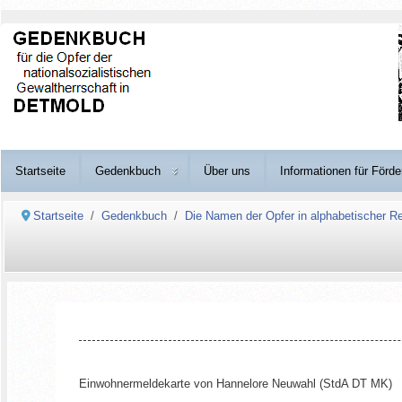
Startseite
Gedenkbuch
Über uns
Informationen für Förde
Startseite
Gedenkbuch
Die Namen der Opfer in alphabetischer Re
Einwohnermeldekarte von Hannelore Neuwahl (StdA DT MK)