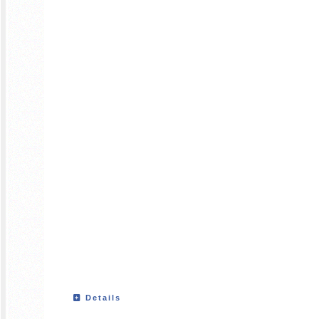
Details