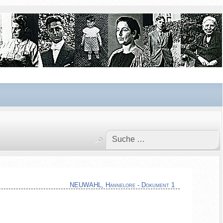
NEUWAHL, Hannelore - Dokument 1