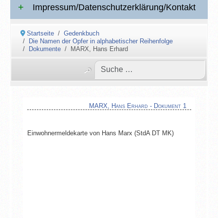
Impressum/Datenschutzerklärung/Kontakt
Startseite
Gedenkbuch
Die Namen der Opfer in alphabetischer Reihenfolge
Dokumente
MARX, Hans Erhard
MARX, Hans Erhard - Dokument 1
Einwohnermeldekarte von Hans Marx (StdA DT MK)