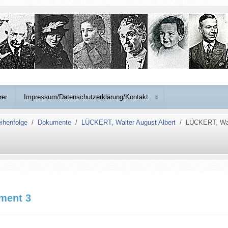
rer
Impressum/Datenschutzerklärung/Kontakt
ihenfolge
Dokumente
LÜCKERT, Walter August Albert
LÜCKERT, Walt
ment 3