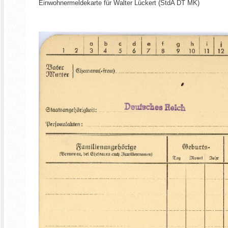
Einwohnermeldekarte für Walter Lückert (StdA DT MK)