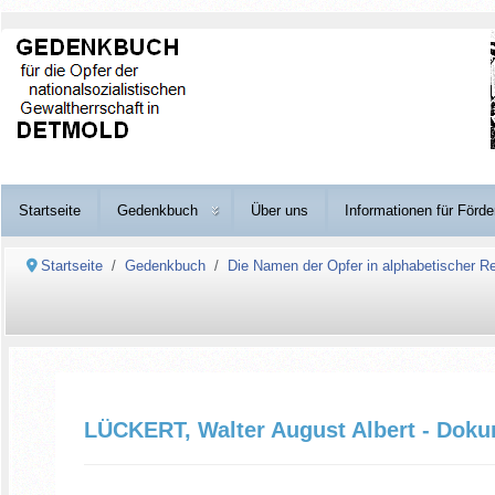
Startseite
Gedenkbuch
Über uns
Informationen für Förde
Startseite
Gedenkbuch
Die Namen der Opfer in alphabetischer Re
LÜCKERT, Walter August Albert - Doku