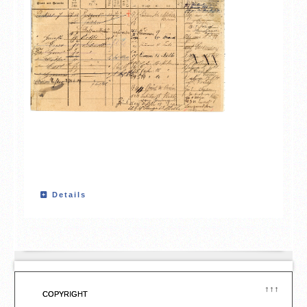
Details
↑↑↑
COPYRIGHT