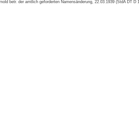
tmold betr. der amtlich geforderten Namensänderung, 22.03.1939 (StdA DT D 