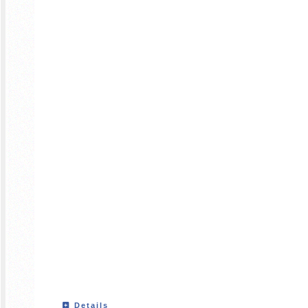
Details