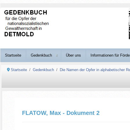
Startseite
Gedenkbuch
Über uns
Informationen für Förde
Startseite
Gedenkbuch
Die Namen der Opfer in alphabetischer Re
FLATOW, Max - Dokument 2