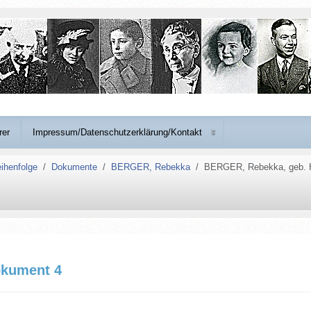
rer
Impressum/Datenschutzerklärung/Kontakt
ihenfolge
Dokumente
BERGER, Rebekka
BERGER, Rebekka, geb. H
okument 4