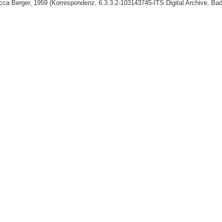
a Berger, 1959 (Korrespondenz, 6.3.3.2-103143745-ITS Digital Archive, Bad