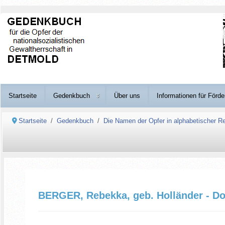
Startseite
Gedenkbuch
Über uns
Informationen für Förde
Startseite
Gedenkbuch
Die Namen der Opfer in alphabetischer Re
BERGER, Rebekka, geb. Holländer - D