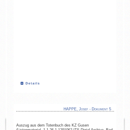
Details
HAPPE, Josef - Dokument 5
Auszug aus dem Totenbuch des KZ Gusen
(Listenmaterial, 1.1.26.1-1291062-ITS Digial Archive, Bad