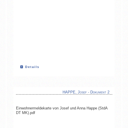
Details
HAPPE, Josef - Dokument 2
Einwohnermeldekarte von Josef und Anna Happe (StdA
DT MK).pdf