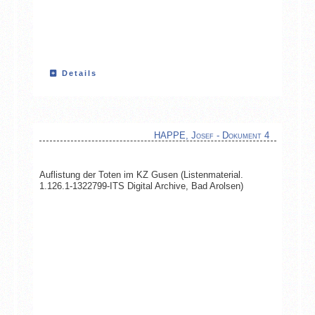
Details
HAPPE, Josef - Dokument 4
Auflistung der Toten im KZ Gusen (Listenmaterial.
1.126.1-1322799-ITS Digital Archive, Bad Arolsen)