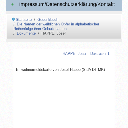
Impressum/Datenschutzerklärung/Kontakt
Startseite
Gedenkbuch
Die Namen der weiblichen Opfer in alphabetischer
Reihenfolge ihrer Geburtsnamen
Dokumente
HAPPE, Josef
HAPPE, Josef - Dokument 1
Einwohnermeldekarte von Josef Happe (StdA DT MK)