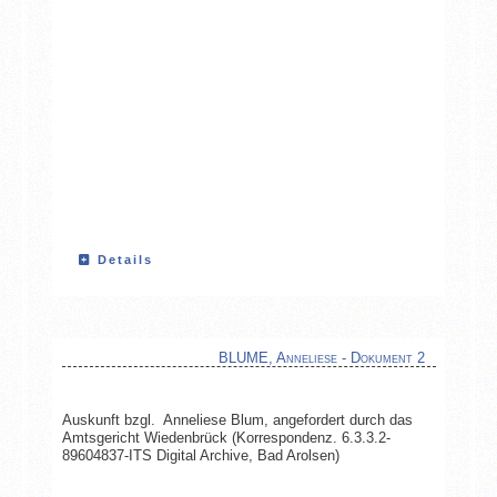
Details
BLUME, Anneliese - Dokument 2
Auskunft bzgl. Anneliese Blum, angefordert durch das
Amtsgericht Wiedenbrück (Korrespondenz. 6.3.3.2-
89604837-ITS Digital Archive, Bad Arolsen)