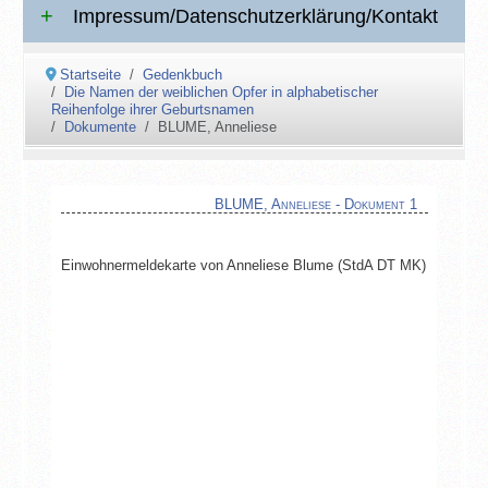
Impressum/Datenschutzerklärung/Kontakt
Startseite
Gedenkbuch
Die Namen der weiblichen Opfer in alphabetischer
Reihenfolge ihrer Geburtsnamen
Dokumente
BLUME, Anneliese
BLUME, Anneliese - Dokument 1
Einwohnermeldekarte von Anneliese Blume (StdA DT MK)