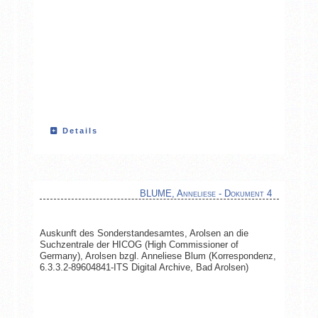
Details
BLUME, Anneliese - Dokument 4
Auskunft des Sonderstandesamtes, Arolsen an die
Suchzentrale der HICOG (High Commissioner of
Germany), Arolsen bzgl. Anneliese Blum (Korrespondenz,
6.3.3.2-89604841-ITS Digital Archive, Bad Arolsen)