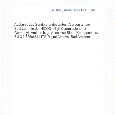
BLUME, Anneliese - Dokument 5
Auskunft des Sonderstandesamtes, Arolsen an die
Suchzentrale der HICOG (High Commissioner of
Germany), Arolsen bzgl. Anneliese Blum (Korrespondenz,
6.3.3.2-89604841-ITS Digital Archive, Bad Arolsen)