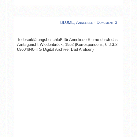
BLUME, Anneliese - Dokument 3
Todeserklärungsbeschluß für Anneliese Blume durch das
Amtsgericht Wiedenbrück, 1952 (Korrespondenz, 6.3.3.2-
89604840-ITS Digital Archive, Bad Arolsen)