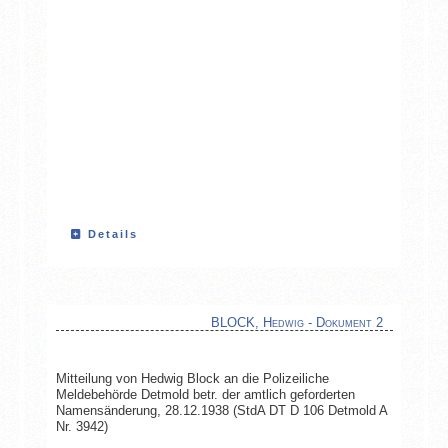
Details
BLOCK, Hedwig - Dokument 2
Mitteilung von Hedwig Block an die Polizeiliche
Meldebehörde Detmold betr. der amtlich geforderten
Namensänderung, 28.12.1938 (StdA DT D 106 Detmold A
Nr. 3942)