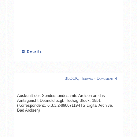
Details
BLOCK, Hedwig - Dokument 4
Auskunft des Sonderstandesamts Arolsen an das
Amtsgericht Detmold bzgl. Hedwig Block, 1951
(Korrespondenz, 6.3.3.2-89867119-ITS Digital Archive,
Bad Arolsen)