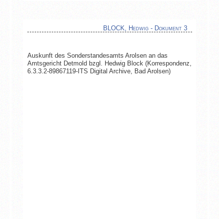
BLOCK, Hedwig - Dokument 3
Auskunft des Sonderstandesamts Arolsen an das
Amtsgericht Detmold bzgl. Hedwig Block (Korrespondenz,
6.3.3.2-89867119-ITS Digital Archive, Bad Arolsen)