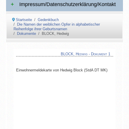
Impressum/Datenschutzerklärung/Kontakt
Startseite
Gedenkbuch
Die Namen der weiblichen Opfer in alphabetischer
Reihenfolge ihrer Geburtsnamen
Dokumente
BLOCK, Hedwig
BLOCK, Hedwig - Dokument 1
Einwohnermeldekarte von Hedwig Block (StdA DT MK)