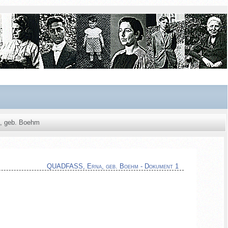
, geb. Boehm
QUADFASS, Erna, geb. Boehm - Dokument 1