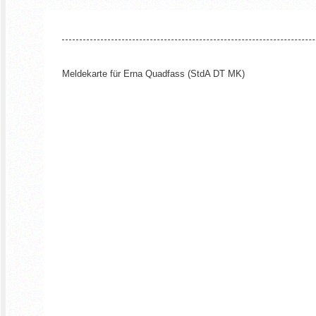
Meldekarte für Erna Quadfass (StdA DT MK)