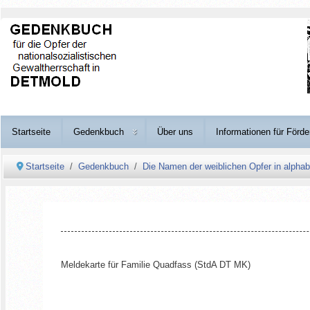
Startseite
Gedenkbuch
Über uns
Informationen für Förde
Startseite
Gedenkbuch
Die Namen der weiblichen Opfer in alphab
Meldekarte für Familie Quadfass (StdA DT MK)