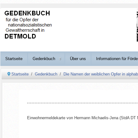
Startseite
Gedenkbuch
Über uns
Informationen für Förde
Startseite
Gedenkbuch
Die Namen der weiblichen Opfer in alphab
Einwohnermeldekarte von Hermann Michaelis-Jena (StdA DT