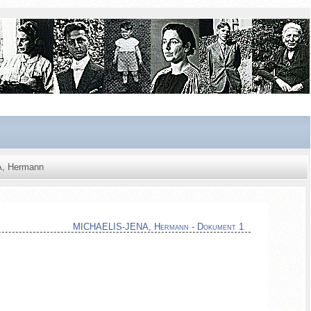
, Hermann
MICHAELIS-JENA, Hermann - Dokument 1