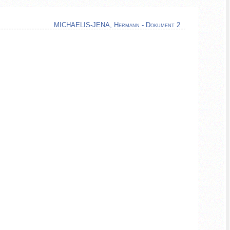
MICHAELIS-JENA, Hermann - Dokument 2