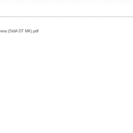
Jena (StdA DT MK).pdf