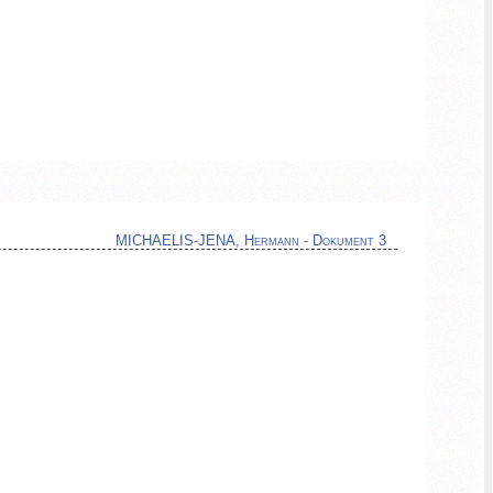
MICHAELIS-JENA, Hermann - Dokument 3