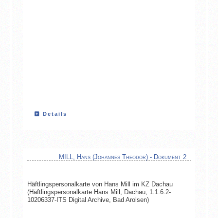
Details
MILL, Hans (Johannes Theodor) - Dokument 2
Häftlingspersonalkarte von Hans Mill im KZ Dachau
(Häftlingspersonalkarte Hans Mill, Dachau, 1.1.6.2-
10206337-ITS Digital Archive, Bad Arolsen)