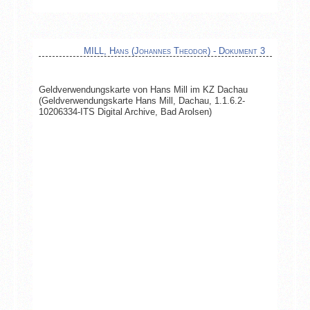
MILL, Hans (Johannes Theodor) - Dokument 3
Geldverwendungskarte von Hans Mill im KZ Dachau
(Geldverwendungskarte Hans Mill, Dachau, 1.1.6.2-
10206334-ITS Digital Archive, Bad Arolsen)