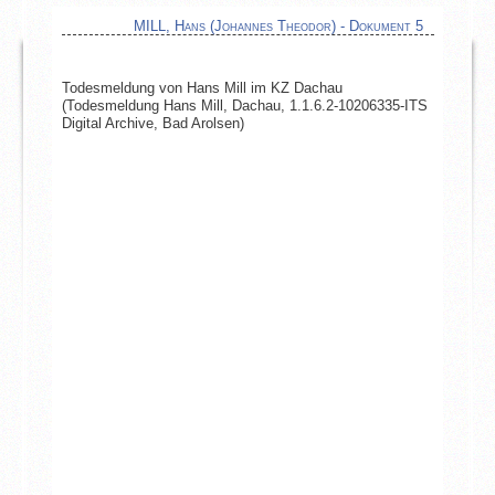
MILL, Hans (Johannes Theodor) - Dokument 5
Todesmeldung von Hans Mill im KZ Dachau
(Todesmeldung Hans Mill, Dachau, 1.1.6.2-10206335-ITS
Digital Archive, Bad Arolsen)