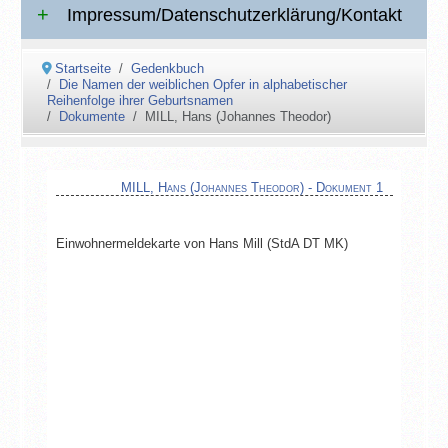
Impressum/Datenschutzerklärung/Kontakt
Startseite
Gedenkbuch
Die Namen der weiblichen Opfer in alphabetischer
Reihenfolge ihrer Geburtsnamen
Dokumente
MILL, Hans (Johannes Theodor)
MILL, Hans (Johannes Theodor) - Dokument 1
Einwohnermeldekarte von Hans Mill (StdA DT MK)