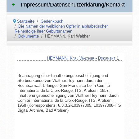
Impressum/Datenschutzerklärung/Kontakt
Startseite
Gedenkbuch
Die Namen der weiblichen Opfer in alphabetischer
Reihenfolge ihrer Geburtsnamen
Dokumente
HEYMANN, Karl Walther
HEYMANN, Karl Walther - Dokument 1
Beantragung einer Inhaftierungsbescheinigung und
Sterbeurkunde von Walther Heymann durch den
Rechtsanwalt Erlanger, San Francisco beim Comité
International de la Croix-Rouge, ITS, Arolsen, 1957;
Inhaftierungsbescheinigung von Walther Heymann durch
Comité International de la Croix-Rouge, ITS, Arolsen,
1958 (Korrespondenz, 6.3.3.2-103977005, 103977008-ITS
Digital Archive, Bad Arolsen)