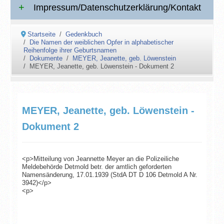
Impressum/Datenschutzerklärung/Kontakt
Startseite
Gedenkbuch
Die Namen der weiblichen Opfer in alphabetischer
Reihenfolge ihrer Geburtsnamen
Dokumente
MEYER, Jeanette, geb. Löwenstein
MEYER, Jeanette, geb. Löwenstein - Dokument 2
MEYER, Jeanette, geb. Löwenstein -
Dokument 2
<p>Mitteilung von Jeannette Meyer an die Polizeiliche
Meldebehörde Detmold betr. der amtlich geforderten
Namensänderung, 17.01.1939 (StdA DT D 106 Detmold A Nr.
3942)</p>
<p>