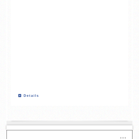
Details
↑↑↑