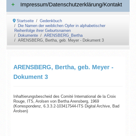
Impressum/Datenschutzerklärung/Kontakt
Startseite
Gedenkbuch
Die Namen der weiblichen Opfer in alphabetischer
Reihenfolge ihrer Geburtsnamen
Dokumente
ARENSBERG_Bertha
ARENSBERG, Bertha, geb. Meyer - Dokument 3
ARENSBERG, Bertha, geb. Meyer -
Dokument 3
Inhaftierungsbescheid des Comité International de la Croix
Rouge, ITS, Arolsen von Bertha Arensberg, 1969
(Korrespondenz, 6.3.3.2-103417544-ITS Digital Archive, Bad
Arolsen)