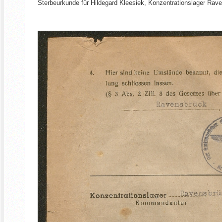
Sterbeurkunde für Hildegard Kleesiek, Konzentrationslager R