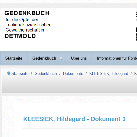
Startseite
Gedenkbuch
Über uns
Informationen für Förd
Startseite
Gedenkbuch
Dokumente
KLEESIEK, Hildegard
K
KLEESIEK, Hildegard - Dokument 3