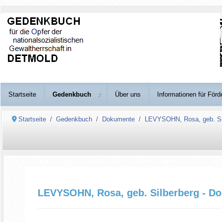
Startseite
Gedenkbuch
Über uns
Informationen für Förd
Startseite
Gedenkbuch
Dokumente
LEVYSOHN, Rosa, geb. Si
LEVYSOHN, Rosa, geb. Silberberg - D