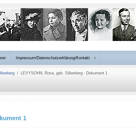
erer
Impressum/Datenschutzerklärung/Kontakt
lberberg
LEVYSOHN, Rosa, geb. Silberberg - Dokument 1
okument 1