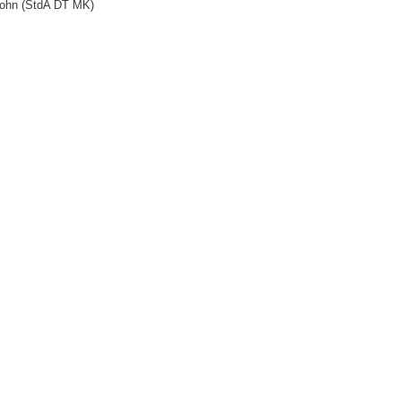
sohn (StdA DT MK)