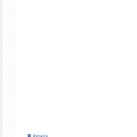
Details