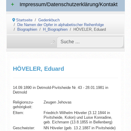
Impressum/Datenschutzerklärung/Kontakt
Startseite
Gedenkbuch
Die Namen der Opfer in alphabetischer Reihenfolge
Biographien
H_Biographien
HÖVELER, Eduard
HÖVELER, Eduard
14.09.1890 in Detmold-Pivitsheide Nr. 43 - 28.01.1981 in
Detmold
Religionszu­
Zeugen Jehovas
gehörigkeit:
Eltern:
Friedrich Wilhelm Höveler (3.12.1844 in
Pivitsheide, Kolon) und Luise Konradine,
geb. Eichmann (13.8.1855 in Bellenberg)
Geschwister:
NN Höveler (geb. 13.2.1887 in Pivitsheide)