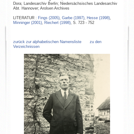
Dora; Landesarchiv Berlin; Niedersächsisches Landesarchiv
Abt. Hannover; Arolsen Archives
LITERATUR :
Fings (2005)
,
Garbe (1997)
,
Hesse (1998)
,
Minninger (2001)
,
Riechert (1998)
, S. 723 - 752
zurück zur alphabetischen Namensliste
zu den
Verzeichnissen