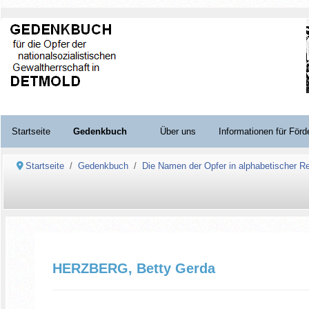
Startseite
Gedenkbuch
Über uns
Informationen für Förd
Startseite
Gedenkbuch
Die Namen der Opfer in alphabetischer Re
HERZBERG, Betty Gerda