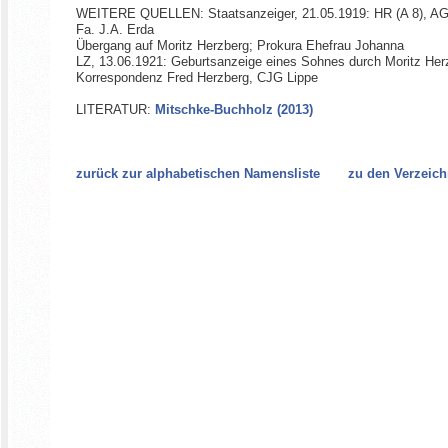
WEITERE QUELLEN: Staatsanzeiger, 21.05.1919: HR (A 8), A
Fa. J.A. Erda
Übergang auf Moritz Herzberg; Prokura Ehefrau Johanna
LZ, 13.06.1921: Geburtsanzeige eines Sohnes durch Moritz He
Korrespondenz Fred Herzberg, CJG Lippe
LITERATUR:
Mitschke-Buchholz (2013)
zurück zur alphabetischen Namensliste
zu den Verzeich