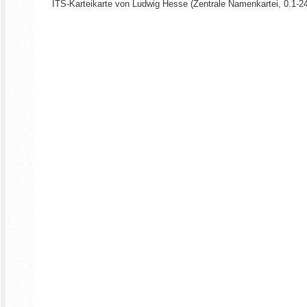
ITS-Karteikarte von Ludwig Hesse (Zentrale Namenkartei, 0.1-24