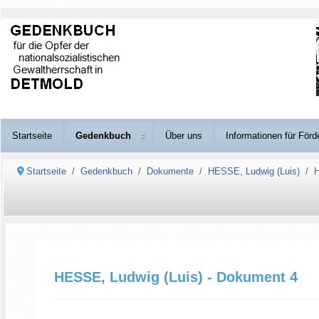
Startseite
Gedenkbuch
Über uns
Informationen für Förd
Startseite
Gedenkbuch
Dokumente
HESSE, Ludwig (Luis)
H
HESSE, Ludwig (Luis) - Dokument 4