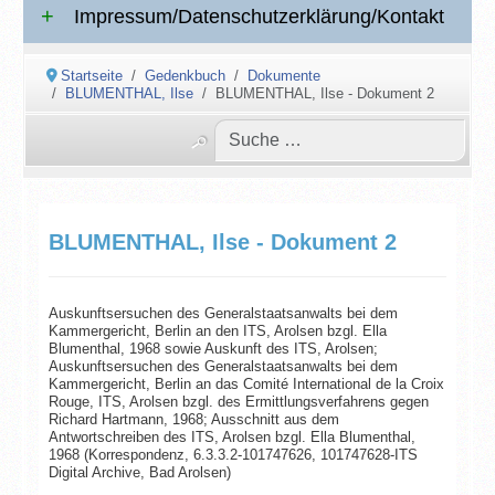
Impressum/Datenschutzerklärung/Kontakt
Startseite
Gedenkbuch
Dokumente
BLUMENTHAL, Ilse
BLUMENTHAL, Ilse - Dokument 2
BLUMENTHAL, Ilse - Dokument 2
Auskunftsersuchen des Generalstaatsanwalts bei dem
Kammergericht, Berlin an den ITS, Arolsen bzgl. Ella
Blumenthal, 1968 sowie Auskunft des ITS, Arolsen;
Auskunftsersuchen des Generalstaatsanwalts bei dem
Kammergericht, Berlin an das Comité International de la Croix
Rouge, ITS, Arolsen bzgl. des Ermittlungsverfahrens gegen
Richard Hartmann, 1968; Ausschnitt aus dem
Antwortschreiben des ITS, Arolsen bzgl. Ella Blumenthal,
1968 (Korrespondenz, 6.3.3.2-101747626, 101747628-ITS
Digital Archive, Bad Arolsen)